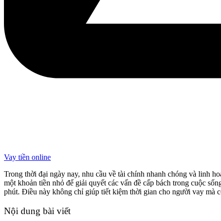
Vay tiền online
Trong thời đại ngày nay, nhu cầu về tài chính nhanh chóng và linh ho
một khoản tiền nhỏ để giải quyết các vấn đề cấp bách trong cuộc số
phút. Điều này không chỉ giúp tiết kiệm thời gian cho người vay mà cò
Nội dung bài viết