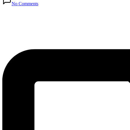
in
No Comments