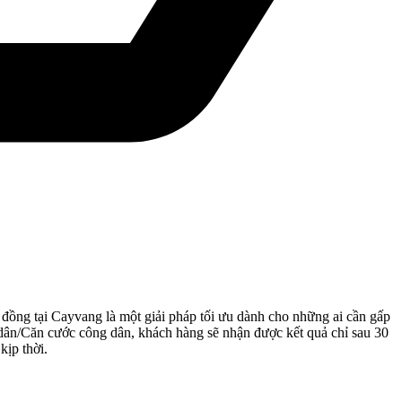
u đồng tại Cayvang là một giải pháp tối ưu dành cho những ai cần gấp
 dân/Căn cước công dân, khách hàng sẽ nhận được kết quả chỉ sau 30
kịp thời.