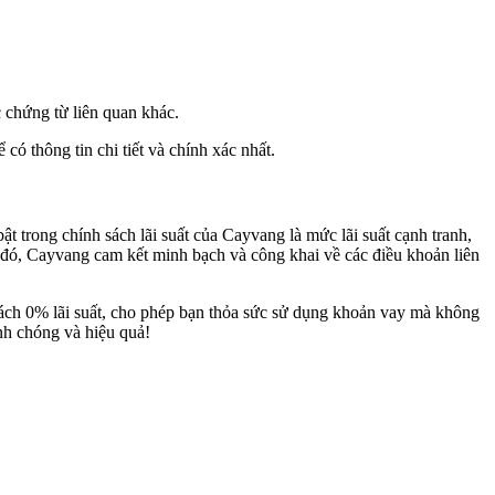
 chứng từ liên quan khác.
có thông tin chi tiết và chính xác nhất.
 trong chính sách lãi suất của Cayvang là mức lãi suất cạnh tranh,
o đó, Cayvang cam kết minh bạch và công khai về các điều khoản liên
ách 0% lãi suất, cho phép bạn thỏa sức sử dụng khoản vay mà không
anh chóng và hiệu quả!