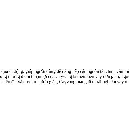
ua di động, giúp người dùng dễ dàng tiếp cận nguồn tài chính cần thiết
trong những điểm thuận lợi của Cayvang là điều kiện vay đơn giản; ng
ệ hiện đại và quy trình đơn giản, Cayvang mang đến trải nghiệm vay m